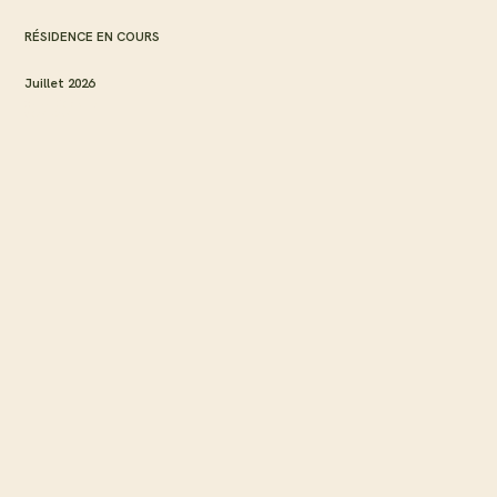
RÉSIDENCE EN COURS
Juillet 2026
CHEFFE RÉSIDENTE :
MISAKI FRANKEL