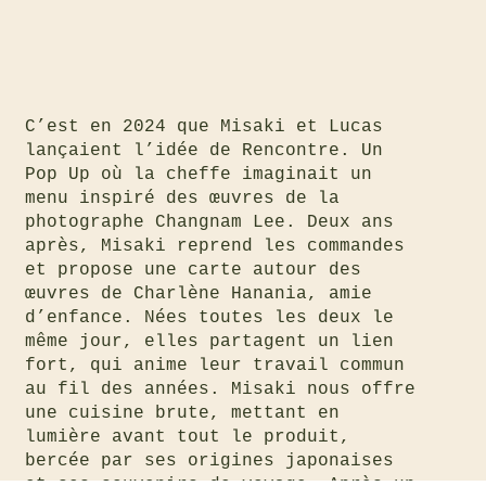
C’est en 2024 que Misaki et Lucas
lançaient l’idée de Rencontre. Un
Pop Up où la cheffe imaginait un
menu inspiré des œuvres de la
photographe Changnam Lee. Deux ans
après, Misaki reprend les commandes
et propose une carte autour des
œuvres de Charlène Hanania, amie
d’enfance. Nées toutes les deux le
même jour, elles partagent un lien
fort, qui anime leur travail commun
au fil des années. Misaki nous offre
une cuisine brute, mettant en
lumière avant tout le produit,
bercée par ses origines japonaises
et ses souvenirs de voyage. Après un